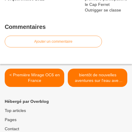
Commentaires
Ajouter un commentaire
< Première Mirage OC6 en
bientôt de nouvelles
France
aventures sur l'eau avec
nous >
Hébergé par Overblog
Top articles
Pages
Contact