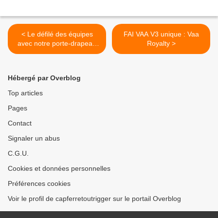
< Le défilé des équipes
FAI VAA V3 unique : Vaa
avec notre porte-drapeau
Royalty >
guest star Francky
Moranval, l'hawaïen.
Hébergé par Overblog
Top articles
Pages
Contact
Signaler un abus
C.G.U.
Cookies et données personnelles
Préférences cookies
Voir le profil de capferretoutrigger sur le portail Overblog